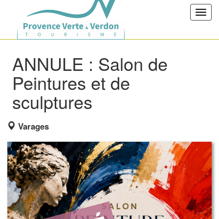
Toggl
navig
ANNULE : Salon de
Peintures et de
sculptures
Varages