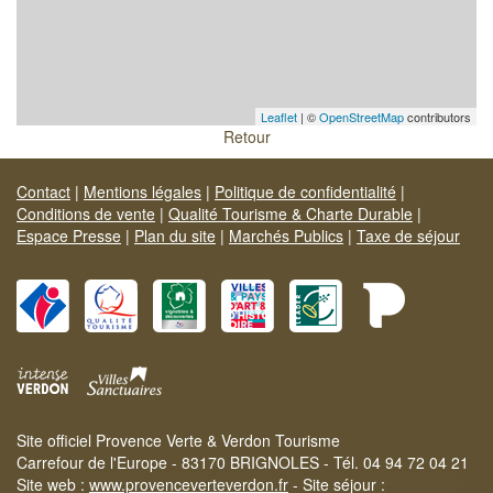
Leaflet
| ©
OpenStreetMap
contributors
Retour
Contact
|
Mentions légales
|
Politique de confidentialité
|
Conditions de vente
|
Qualité Tourisme & Charte Durable
|
Espace Presse
|
Plan du site
|
Marchés Publics
|
Taxe de séjour
Site officiel Provence Verte & Verdon Tourisme
Carrefour de l'Europe - 83170 BRIGNOLES - Tél. 04 94 72 04 21
Site web :
www.provenceverteverdon.fr
- Site séjour :