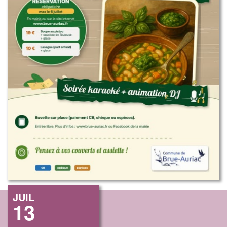
JUIL
13