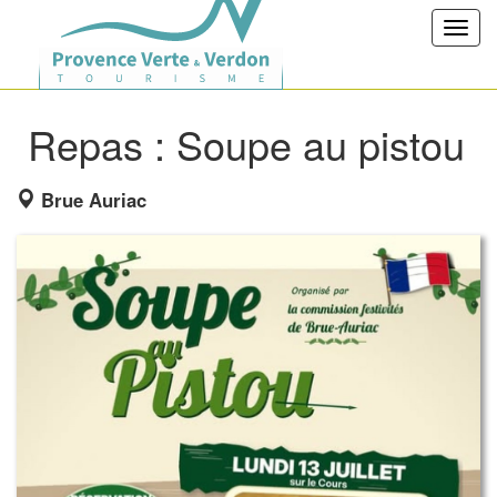
Toggl
navig
Repas : Soupe au pistou
Brue Auriac