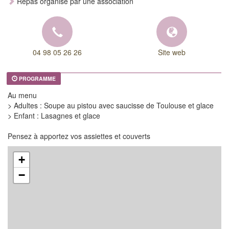
Repas organisé par une association
04 98 05 26 26
Site web
PROGRAMME
Au menu
> Adultes : Soupe au pistou avec saucisse de Toulouse et glace
> Enfant : Lasagnes et glace
Pensez à apportez vos assiettes et couverts
+
−