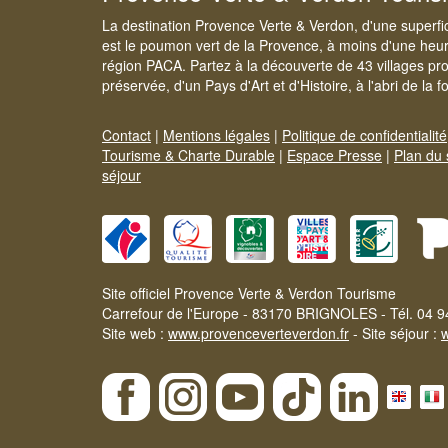
La destination Provence Verte & Verdon, d'une superfi
est le poumon vert de la Provence, à moins d'une heur
région PACA. Partez à la découverte de 43 villages pr
préservée, d'un Pays d'Art et d'Histoire, à l'abri de la 
Contact
|
Mentions légales
|
Politique de confidentialité
Tourisme & Charte Durable
|
Espace Presse
|
Plan du 
séjour
Site officiel Provence Verte & Verdon Tourisme
Carrefour de l'Europe - 83170 BRIGNOLES - Tél. 04 9
Site web :
www.provenceverteverdon.fr
- Site séjour :