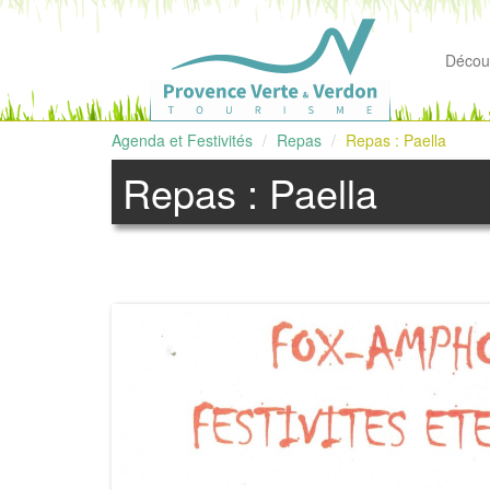
Découv
Agenda et Festivités
Repas
Repas : Paella
Repas : Paella