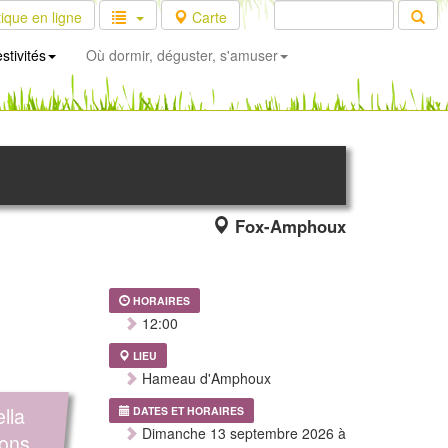
ique en ligne
Carte
stivités
Où dormir, déguster, s'amuser
Fox-Amphoux
HORAIRES
12:00
LIEU
Hameau d'Amphoux
lla
DATES ET HORAIRES
Dimanche 13 septembre 2026 à
ions