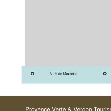
A 1H de Marseille
Provence Verte & Verdon Touri