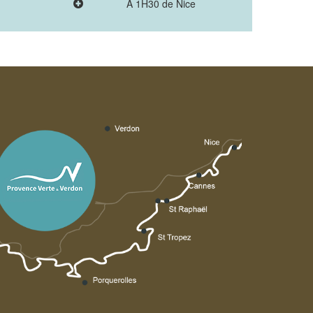
A 1H30 de Nice