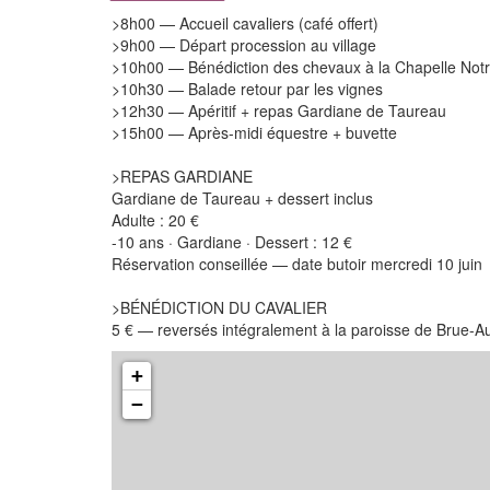
>8h00 — Accueil cavaliers (café offert)
>9h00 — Départ procession au village
>10h00 — Bénédiction des chevaux à la Chapelle No
>10h30 — Balade retour par les vignes
>12h30 — Apéritif + repas Gardiane de Taureau
>15h00 — Après-midi équestre + buvette
>REPAS GARDIANE
Gardiane de Taureau + dessert inclus
Adulte : 20 €
-10 ans · Gardiane · Dessert : 12 €
Réservation conseillée — date butoir mercredi 10 juin
>BÉNÉDICTION DU CAVALIER
5 € — reversés intégralement à la paroisse de Brue-Au
+
−