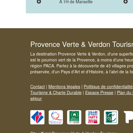
A 1H de Marseille
Provence Verte & Verdon Touri
La destination Provence Verte & Verdon, d'une superfi
est le poumon vert de la Provence, à moins d'une heur
région PACA. Partez à la découverte de 43 villages pr
préservée, d'un Pays d'Art et d'Histoire, à l'abri de la 
Contact
|
Mentions légales
|
Politique de confidentialité
Tourisme & Charte Durable
|
Espace Presse
|
Plan du 
séjour