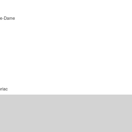
tre-Dame
riac