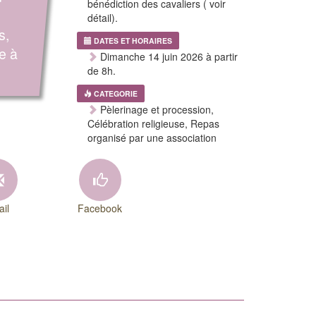
bénédiction des cavaliers ( voir
détail).
s,
DATES ET HORAIRES
e à
Dimanche 14 juin 2026 à partir
de 8h.
CATEGORIE
Pèlerinage et procession,
Célébration religieuse, Repas
organisé par une association
il
Facebook