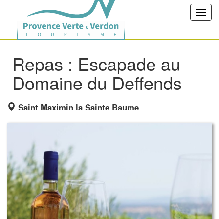
Toggl
navig
Repas : Escapade au
Domaine du Deffends
Saint Maximin la Sainte Baume