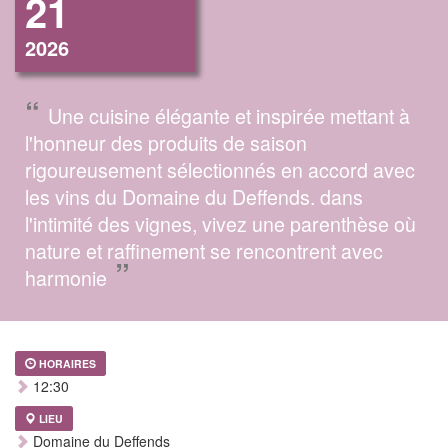
21
2026
“
Une cuisine élégante et inspirée mettant à
l'honneur des produits de saison
rigoureusement sélectionnés en accord avec
les vins du Domaine du Deffends. dans
l'intimité des vignes, vivez une parenthèse où
nature et raffinement se rencontrent avec
”
harmonie
HORAIRES
12:30
LIEU
Domaine du Deffends