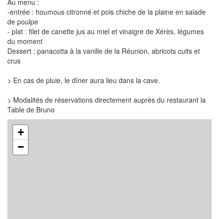
Au menu :
-entrée : houmous citronné et pois chiche de la plaine en salade
de poulpe
- plat : filet de canette jus au miel et vinaigre de Xérès, légumes
du moment
Dessert : panacotta à la vanille de la Réunion, abricots cuits et
crus
> En cas de pluie, le dîner aura lieu dans la cave.
> Modalités de réservations directement auprès du restaurant la
Table de Bruno
+
−