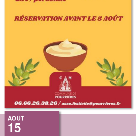
AOUT
15