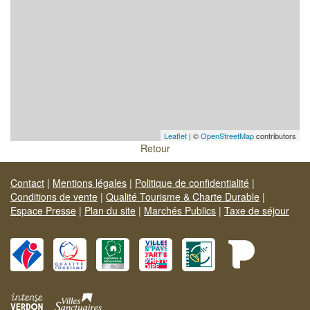
Leaflet
| ©
OpenStreetMap
contributors
Retour
Contact
|
Mentions légales
|
Politique de confidentialité
|
Conditions de vente
|
Qualité Tourisme & Charte Durable
|
Espace Presse
|
Plan du site
|
Marchés Publics
|
Taxe de séjour