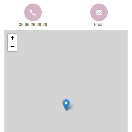
06 66 26 38 26
Email
+
−