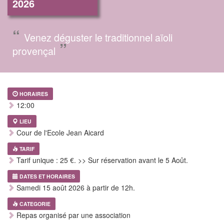
2026
“
Venez déguster le traditionnel aïoli
”
provençal
HORAIRES
12:00
LIEU
Cour de l'Ecole Jean Aicard
TARIF
Tarif unique : 25 €. >> Sur réservation avant le 5 Août.
DATES ET HORAIRES
Samedi 15 août 2026 à partir de 12h.
CATEGORIE
Repas organisé par une association