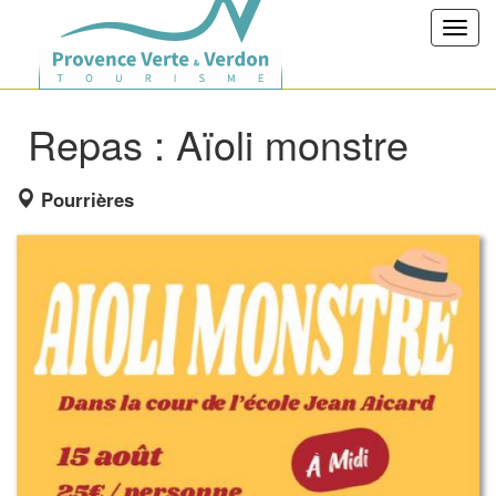
Toggl
navig
Repas : Aïoli monstre
Pourrières