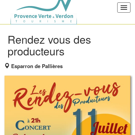
Toggl
navig
Rendez vous des
producteurs
Esparron de Pallières