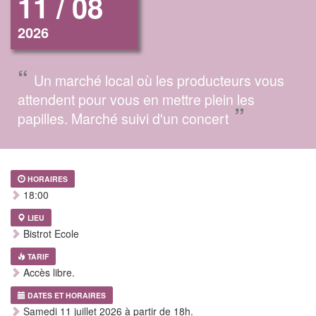
11 / 08
2026
“
Un marché local où les producteurs vous
attendent pour vous en mettre plein les
”
papilles. Marché suivi d'un concert
HORAIRES
18:00
LIEU
Bistrot Ecole
TARIF
Accès libre.
DATES ET HORAIRES
Samedi 11 juillet 2026 à partir de 18h.