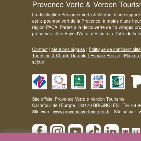
Provence Verte & Verdon Touri
La destination Provence Verte & Verdon, d'une superfi
est le poumon vert de la Provence, à moins d'une heur
région PACA. Partez à la découverte de 43 villages pr
préservée, d'un Pays d'Art et d'Histoire, à l'abri de la 
Contact
|
Mentions légales
|
Politique de confidentialité
Tourisme & Charte Durable
|
Espace Presse
|
Plan du 
séjour
Site officiel Provence Verte & Verdon Tourisme
Carrefour de l'Europe - 83170 BRIGNOLES - Tél. 04 9
Site web :
www.provenceverteverdon.fr
- Site séjour :