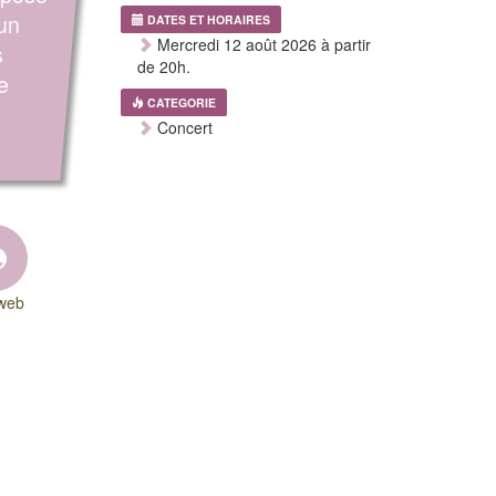
 un
DATES ET HORAIRES
Mercredi 12 août 2026 à partir
s
de 20h.
e
CATEGORIE
Concert
 web