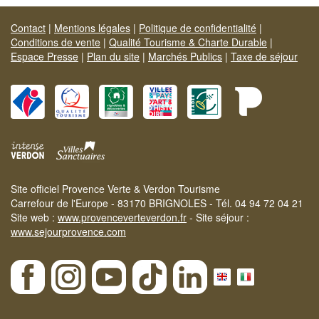
Contact
|
Mentions légales
|
Politique de confidentialité
|
Conditions de vente
|
Qualité Tourisme & Charte Durable
|
Espace Presse
|
Plan du site
|
Marchés Publics
|
Taxe de séjour
Site officiel Provence Verte & Verdon Tourisme
Carrefour de l'Europe - 83170 BRIGNOLES - Tél. 04 94 72 04 21
Site web :
www.provenceverteverdon.fr
- Site séjour :
www.sejourprovence.com