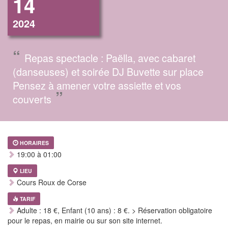
14
2024
“
Repas spectacle : Paëlla, avec cabaret
(danseuses) et soirée DJ Buvette sur place
Pensez à amener votre assiette et vos
”
couverts
HORAIRES
19:00 à 01:00
LIEU
Cours Roux de Corse
TARIF
Adulte : 18 €, Enfant (10 ans) : 8 €. > Réservation obligatoire
pour le repas, en mairie ou sur son site internet.