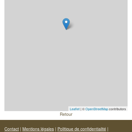
Leaflet
| ©
OpenStreetMap
contributors
Retour
Contact
|
Mentions légales
|
Politique de confidentialité
|