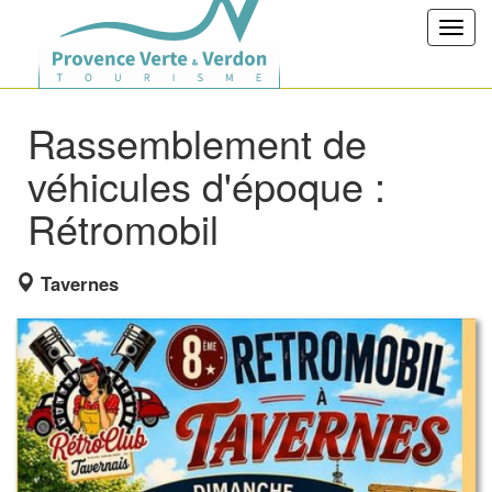
Toggl
navig
Rassemblement de
véhicules d'époque :
Rétromobil
Tavernes