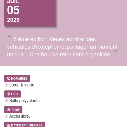
JUIL
05
2026
“
8 ème édition. Venez admirer des
véhicules d'exception et partager un moment
”
unique. . Une bourse rétro sera organisée.
HORAIRES
09:00 à 17:00
LIEU
Salle polyvalente
TARIF
Accès libre.
DATES ET HORAIRES