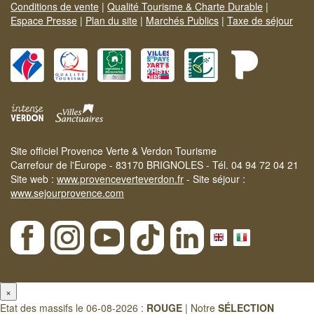
Conditions de vente
|
Qualité Tourisme & Charte Durable
|
Espace Presse
|
Plan du site
|
Marchés Publics
|
Taxe de séjour
Site officiel Provence Verte & Verdon Tourisme
Carrefour de l'Europe - 83170 BRIGNOLES - Tél. 04 94 72 04 21
Site web :
www.provenceverteverdon.fr
- Site séjour :
www.sejourprovence.com
×
Etat des massifs le 06-08-2026 :
ROUGE
| Notre
SÉLECTION