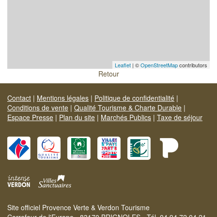
Leaflet
| ©
OpenStreetMap
contributors
Retour
Contact
|
Mentions légales
|
Politique de confidentialité
|
Conditions de vente
|
Qualité Tourisme & Charte Durable
|
Espace Presse
|
Plan du site
|
Marchés Publics
|
Taxe de séjour
Site officiel Provence Verte & Verdon Tourisme