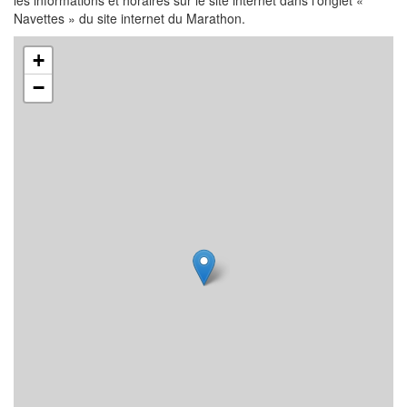
les informations et horaires sur le site internet dans l’onglet «
Navettes » du site internet du Marathon.
+
−