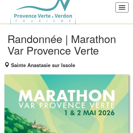
Toggl
navig
Randonnée | Marathon
Var Provence Verte
Sainte Anastasie sur Issole