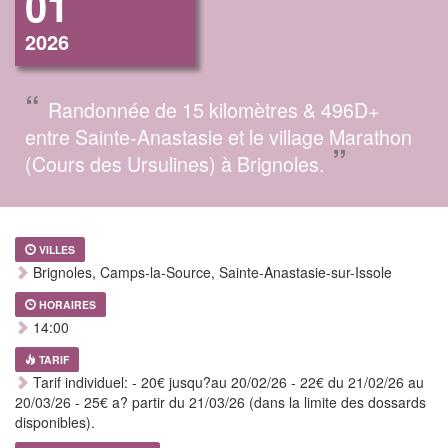
01
2026
“
Randonnée de 15 kilomètres & 496D+
entre Sainte-Anastasie et le village Marathon
”
(Cours des Ursulines) à Brignoles.
VILLES
Brignoles, Camps-la-Source, Sainte-Anastasie-sur-Issole
HORAIRES
14:00
TARIF
Tarif individuel: - 20€ jusqu?au 20/02/26 - 22€ du 21/02/26 au
20/03/26 - 25€ a? partir du 21/03/26 (dans la limite des dossards
disponibles).