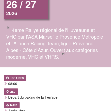
26 / 27
2026
“
4eme Rallye régional de l'Huveaune et
VHC par l'ASA Marseille Provence Métropole
et l'Allauch Racing Team, ligue Provence
Alpes - Côte d'Azur. Ouvert aux catégories
”
moderne, VHC et VHRS.
HORAIRES
08:00
LIEU
Départ du paking de la Ferrage
TARIF
Accès libre.