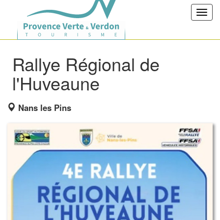
Toggl
navig
Rallye Régional de
l'Huveaune
Nans les Pins