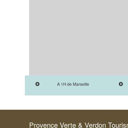
A 1H de Marseille
Provence Verte & Verdon Touri