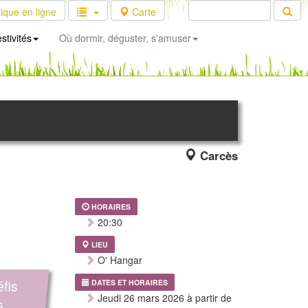
ique en ligne
Carte
stivités
Où dormir, déguster, s'amuser
Carcès
HORAIRES
20:30
LIEU
O' Hangar
fis
DATES ET HORAIRES
Jeudi 26 mars 2026 à partir de
s