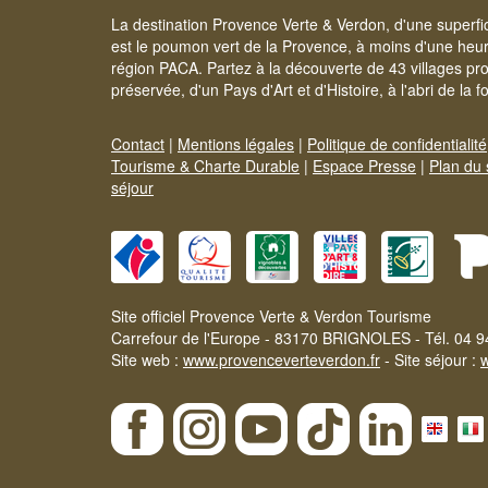
La destination Provence Verte & Verdon, d'une superfi
est le poumon vert de la Provence, à moins d'une heur
région PACA. Partez à la découverte de 43 villages pr
préservée, d'un Pays d'Art et d'Histoire, à l'abri de la 
Contact
|
Mentions légales
|
Politique de confidentialité
Tourisme & Charte Durable
|
Espace Presse
|
Plan du 
séjour
Site officiel Provence Verte & Verdon Tourisme
Carrefour de l'Europe - 83170 BRIGNOLES - Tél. 04 9
Site web :
www.provenceverteverdon.fr
- Site séjour :