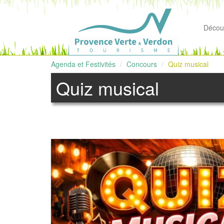
Découv
Agenda et Festivités
Concours
Quiz musical
Quiz musical