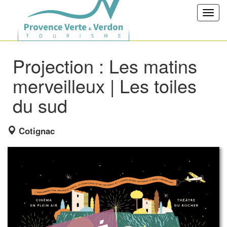
Toggl
navig
Projection : Les matins
merveilleux | Les toiles
du sud
Cotignac