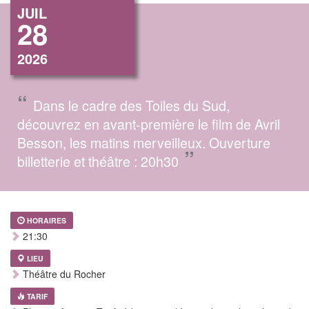
JUIL
28
2026
“
Dans le cadre des Toiles du Sud,
découvrez en avant-première le film de Avril
Besson, les matins merveilleux. Ouverture
”
billetterie et théâtre : 20h30
HORAIRES
21:30
LIEU
Théâtre du Rocher
TARIF