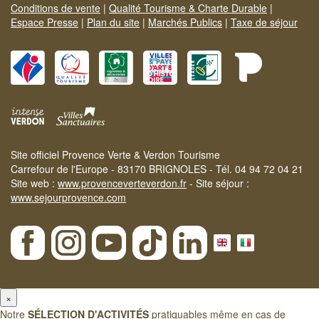
Conditions de vente
|
Qualité Tourisme & Charte Durable
|
Espace Presse
|
Plan du site
|
Marchés Publics
|
Taxe de séjour
Site officiel Provence Verte & Verdon Tourisme
Carrefour de l'Europe - 83170 BRIGNOLES - Tél. 04 94 72 04 21
Site web :
www.provenceverteverdon.fr
- Site séjour :
www.sejourprovence.com
×
Notre
SÉLECTION D'ACTIVITÉS
pratiquables même en cas de