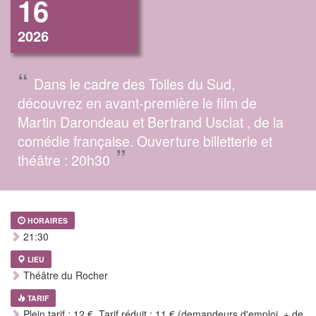
16
2026
“
Dans le cadre des Toiles du Sud,
découvrez en avant-première le film de
Martin Darondeau et Bertrand Usclat , de la
comédie française. Ouverture billetterie et
”
théâtre : 20h30
HORAIRES
21:30
LIEU
Théâtre du Rocher
TARIF
Plein tarif : 12 €, Tarif réduit : 11 € (demandeurs d'emploi, + de