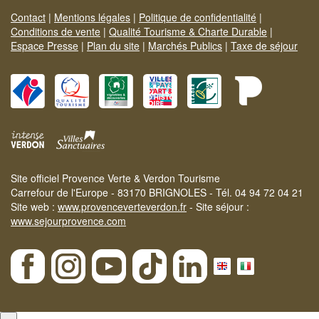
Contact
|
Mentions légales
|
Politique de confidentialité
|
Conditions de vente
|
Qualité Tourisme & Charte Durable
|
Espace Presse
|
Plan du site
|
Marchés Publics
|
Taxe de séjour
Site officiel Provence Verte & Verdon Tourisme
Carrefour de l'Europe - 83170 BRIGNOLES - Tél. 04 94 72 04 21
Site web :
www.provenceverteverdon.fr
- Site séjour :
www.sejourprovence.com