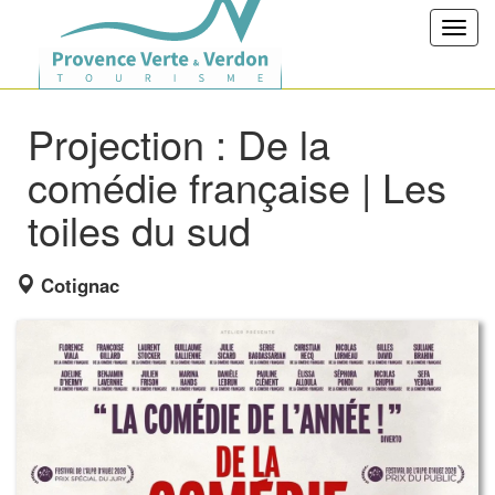
Toggl
navig
Projection : De la
comédie française | Les
toiles du sud
Cotignac