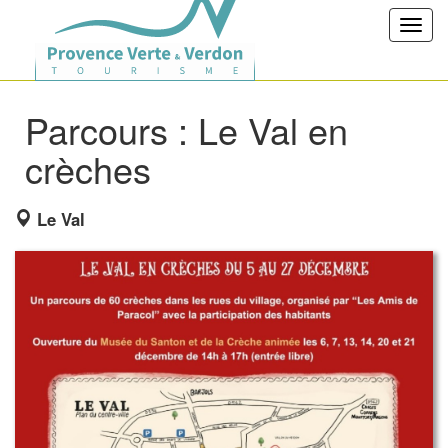
Toggl
navig
Parcours : Le Val en
crèches
Le Val