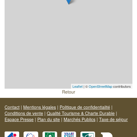
Leaflet
| ©
OpenStreetMap
contributors
Retour
Contact
|
Mentions légales
|
Politique de confidentialité
|
Conditions de vente
|
Qualité Tourisme & Charte Durable
|
Espace Presse
|
Plan du site
|
Marchés Publics
|
Taxe de séjour