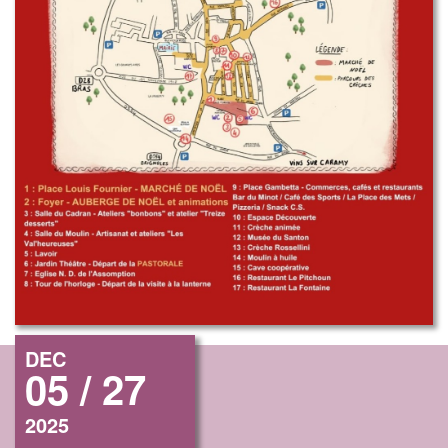
DEC
05 / 27
2025