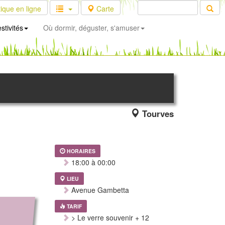
ique en ligne
Carte
stivités
Où dormir, déguster, s'amuser
Tourves
HORAIRES
18:00 à 00:00
LIEU
Avenue Gambetta
TARIF
> Le verre souvenir + 12