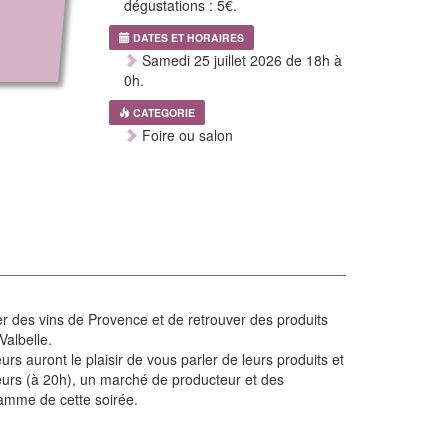
dégustations : 5€.
DATES ET HORAIRES
Samedi 25 juillet 2026 de 18h à
0h.
CATEGORIE
Foire ou salon
r des vins de Provence et de retrouver des produits
Valbelle.
rs auront le plaisir de vous parler de leurs produits et
teurs (à 20h), un marché de producteur et des
amme de cette soirée.