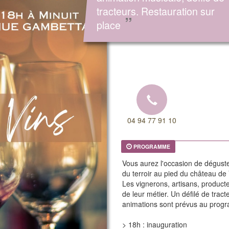
tracteurs. Restauration sur
”
place
04 94 77 91 10
PROGRAMME
Vous aurez l'occasion de déguste
du terroir au pied du château de 
Les vignerons, artisans, producteu
de leur métier. Un défilé de trac
animations sont prévus au progr
> 18h : inauguration