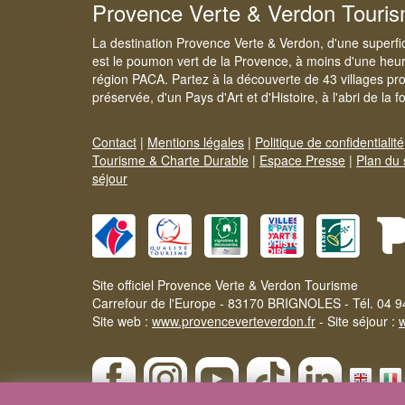
Provence Verte & Verdon Touri
La destination Provence Verte & Verdon, d'une superfi
est le poumon vert de la Provence, à moins d'une heur
région PACA. Partez à la découverte de 43 villages pr
préservée, d'un Pays d'Art et d'Histoire, à l'abri de la 
Contact
|
Mentions légales
|
Politique de confidentialité
Tourisme & Charte Durable
|
Espace Presse
|
Plan du 
séjour
Site officiel Provence Verte & Verdon Tourisme
Carrefour de l'Europe - 83170 BRIGNOLES - Tél. 04 9
Site web :
www.provenceverteverdon.fr
- Site séjour :