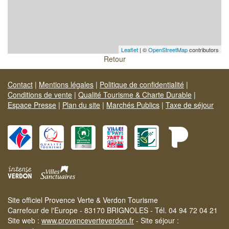
Leaflet
| ©
OpenStreetMap
contributors
Retour
Contact
|
Mentions légales
|
Politique de confidentialité
|
Conditions de vente
|
Qualité Tourisme & Charte Durable
|
Espace Presse
|
Plan du site
|
Marchés Publics
|
Taxe de séjour
Site officiel Provence Verte & Verdon Tourisme
Carrefour de l'Europe - 83170 BRIGNOLES - Tél. 04 94 72 04 21
Site web :
www.provenceverteverdon.fr
- Site séjour :