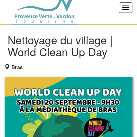
Toggl
navig
Nettoyage du village |
World Clean Up Day
Bras