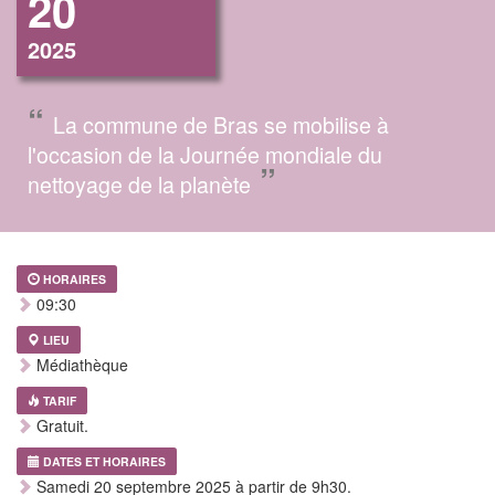
20
2025
“
La commune de Bras se mobilise à
l'occasion de la Journée mondiale du
”
nettoyage de la planète
HORAIRES
09:30
LIEU
Médiathèque
TARIF
Gratuit.
DATES ET HORAIRES
Samedi 20 septembre 2025 à partir de 9h30.