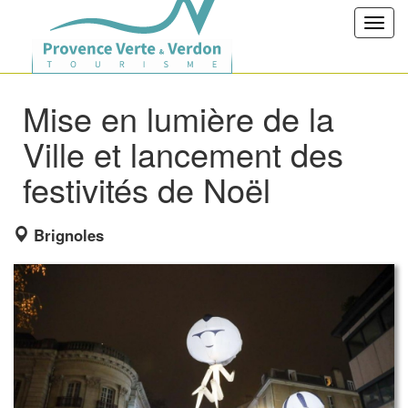
Toggl
navig
Mise en lumière de la
Ville et lancement des
festivités de Noël
Brignoles