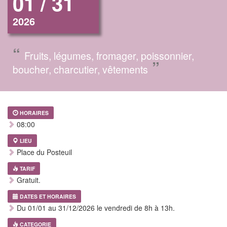
01 / 31
2026
“
Fruits, légumes, fromager, poissonnier,
”
boucher, charcutier, vêtements
HORAIRES
08:00
LIEU
Place du Posteuil
TARIF
Gratuit.
DATES ET HORAIRES
Du 01/01 au 31/12/2026 le vendredi de 8h à 13h.
CATEGORIE