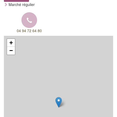
Marché régulier
04 94 72 64 80
+
−