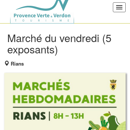
Toggl
navig
Marché du vendredi (5
exposants)
Rians