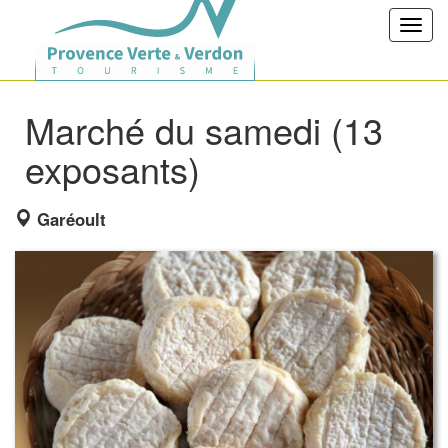
Toggl
navig
Marché du samedi (13
exposants)
Garéoult