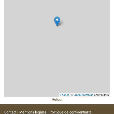
Leaflet
| ©
OpenStreetMap
contributors
Retour
Contact
|
Mentions légales
|
Politique de confidentialité
|