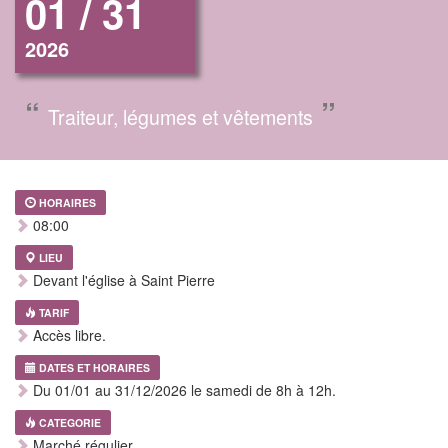
01 / 31
2026
“
”
Traiteur, légumes et vêtements
HORAIRES
08:00
LIEU
Devant l'église à Saint Pierre
TARIF
Accès libre.
DATES ET HORAIRES
Du 01/01 au 31/12/2026 le samedi de 8h à 12h.
CATEGORIE
Marché régulier