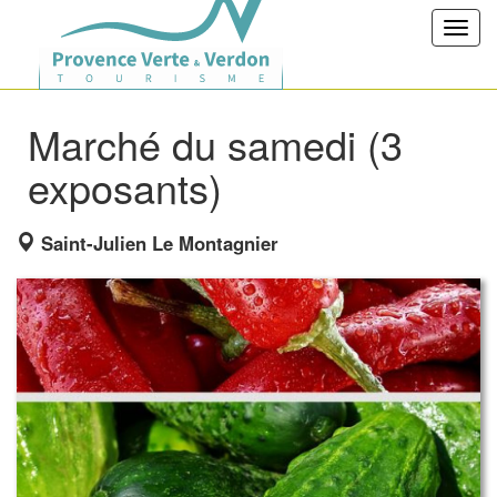
Toggl
navig
Marché du samedi (3
exposants)
Saint-Julien Le Montagnier