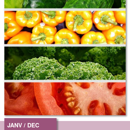
JANV / DEC