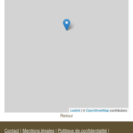
Leaflet
| ©
OpenStreetMap
contributors
Retour
Contact
|
Mentions légales
|
Politique de confidentialité
|