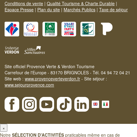
Conditions de vente
|
Qualité Tourisme & Charte Durable
|
Espace Presse
|
Plan du site
|
Marchés Publics
|
Taxe de séjour
Site officiel Provence Verte & Verdon Tourisme
Carrefour de l'Europe - 83170 BRIGNOLES - Tél. 04 94 72 04 21
Site web :
www.provenceverteverdon.fr
- Site séjour :
www.sejourprovence.com
×
Notre
SÉLECTION D'ACTIVITÉS
praticables même en cas de