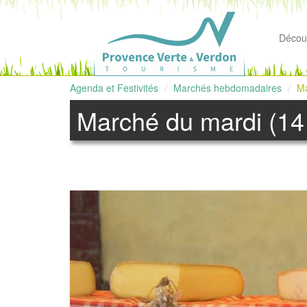
Découv
Agenda et Festivités
Marchés hebdomadaires
Ma
Marché du mardi (14