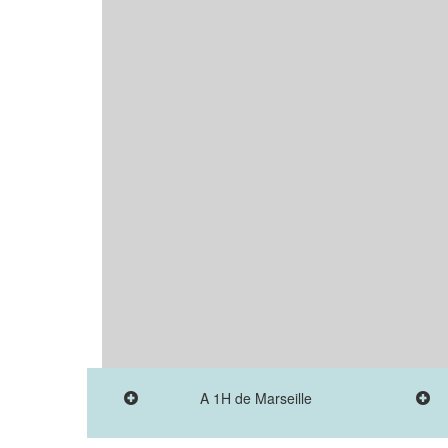
A 1H de Marseille