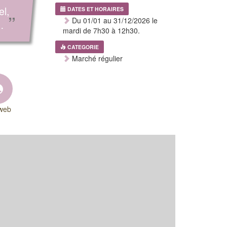
el,
DATES ET HORAIRES
”
Du 01/01 au 31/12/2026 le
…
mardi de 7h30 à 12h30.
CATEGORIE
Marché régulier
 web