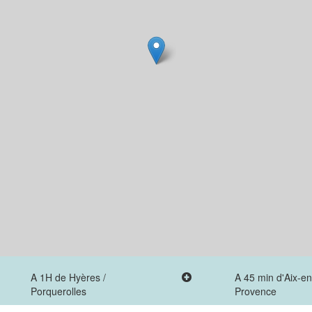
A 1H de Hyères /
A 45 min d'Aix-en
Porquerolles
Provence