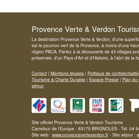
Provence Verte & Verdon Touri
La destination Provence Verte & Verdon, d'une superfi
est le poumon vert de la Provence, à moins d'une heur
région PACA. Partez à la découverte de 43 villages pr
préservée, d'un Pays d'Art et d'Histoire, à l'abri de la 
Contact
|
Mentions légales
|
Politique de confidentialité
Tourisme & Charte Durable
|
Espace Presse
|
Plan du 
séjour
Site officiel Provence Verte & Verdon Tourisme
Carrefour de l'Europe - 83170 BRIGNOLES - Tél. 04 9
Site web :
www.provenceverteverdon.fr
- Site séjour :