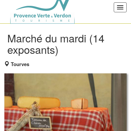
Toggl
navig
Marché du mardi (14
exposants)
Tourves