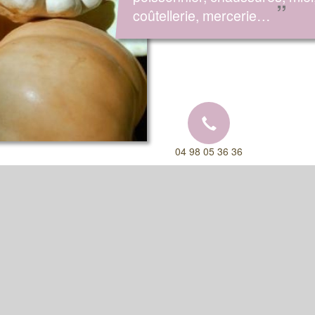
”
coûtellerie, mercerie…
04 98 05 36 36