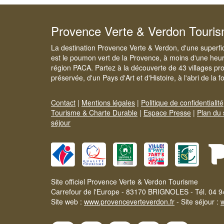
Provence Verte & Verdon Touri
La destination Provence Verte & Verdon, d'une superfi
est le poumon vert de la Provence, à moins d'une heur
région PACA. Partez à la découverte de 43 villages pr
préservée, d'un Pays d'Art et d'Histoire, à l'abri de la 
Contact
|
Mentions légales
|
Politique de confidentialité
Tourisme & Charte Durable
|
Espace Presse
|
Plan du 
séjour
Site officiel Provence Verte & Verdon Tourisme
Carrefour de l'Europe - 83170 BRIGNOLES - Tél. 04 9
Site web :
www.provenceverteverdon.fr
- Site séjour :