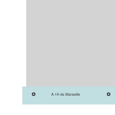
A 1H de Marseille