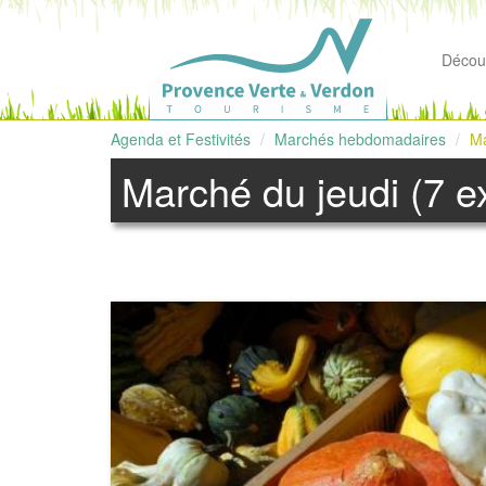
Découv
Agenda et Festivités
Marchés hebdomadaires
Ma
Marché du jeudi (7 e