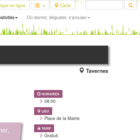
ique en ligne
Carte
stivités
Où dormir, déguster, s'amuser
Tavernes
HORAIRES
08:00
LIEU
Place de la Mairie
her,
TARIF
Gratuit.
,