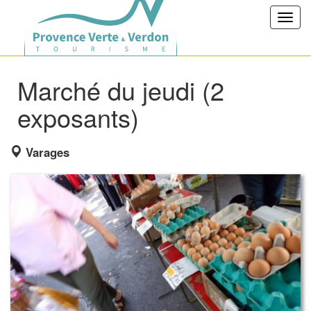
Toggl
navig
Marché du jeudi (2
exposants)
Varages