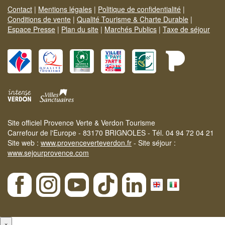
Contact
|
Mentions légales
|
Politique de confidentialité
|
Conditions de vente
|
Qualité Tourisme & Charte Durable
|
Espace Presse
|
Plan du site
|
Marchés Publics
|
Taxe de séjour
Site officiel Provence Verte & Verdon Tourisme
Carrefour de l'Europe - 83170 BRIGNOLES - Tél. 04 94 72 04 21
Site web :
www.provenceverteverdon.fr
- Site séjour :
www.sejourprovence.com
×