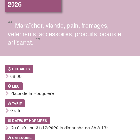
2026
“
Maraîcher, viande, pain, fromages,
vêtements, accessoires, produits locaux et
”
artisanat.
HORAIRES
08:00
LIEU
Place de la Rouguière
TARIF
Gratuit.
DATES ET HORAIRES
Du 01/01 au 31/12/2026 le dimanche de 8h à 13h.
CATEGORIE