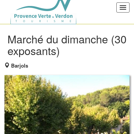
Toggl
navig
Marché du dimanche (30
exposants)
Barjols