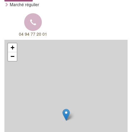
Marché régulier
04 94 77 20 01
+
−