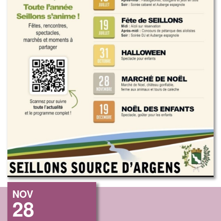
NOV
28