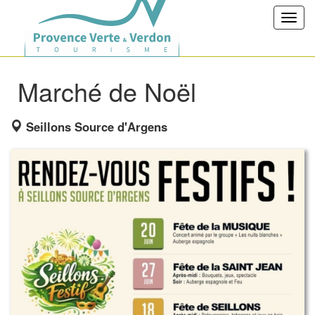
Toggl
navig
Marché de Noël
Seillons Source d'Argens