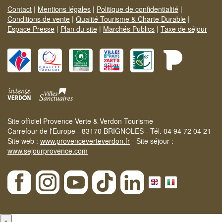
Contact
|
Mentions légales
|
Politique de confidentialité
|
Conditions de vente
|
Qualité Tourisme & Charte Durable
|
Espace Presse
|
Plan du site
|
Marchés Publics
|
Taxe de séjour
Site officiel Provence Verte & Verdon Tourisme
Carrefour de l'Europe - 83170 BRIGNOLES - Tél. 04 94 72 04 21
Site web :
www.provenceverteverdon.fr
- Site séjour :
www.sejourprovence.com
×