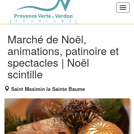
Toggl
navig
Marché de Noël,
animations, patinoire et
spectacles | Noël
scintille
Saint Maximin la Sainte Baume