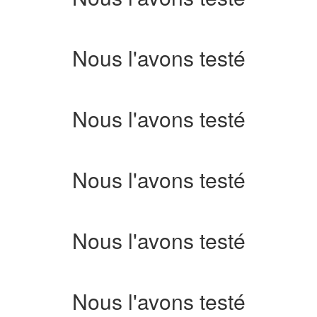
Nous l'avons testé
Nous l'avons testé
Nous l'avons testé
Nous l'avons testé
Nous l'avons testé