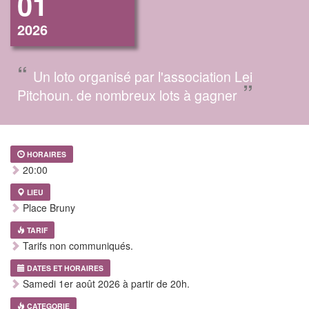
01
2026
“
Un loto organisé par l'association Lei
”
Pitchoun. de nombreux lots à gagner
HORAIRES
20:00
LIEU
Place Bruny
TARIF
Tarifs non communiqués.
DATES ET HORAIRES
Samedi 1er août 2026 à partir de 20h.
CATEGORIE