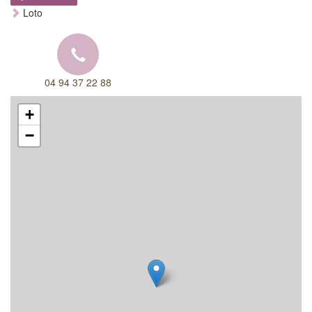
Loto
04 94 37 22 88
+
−