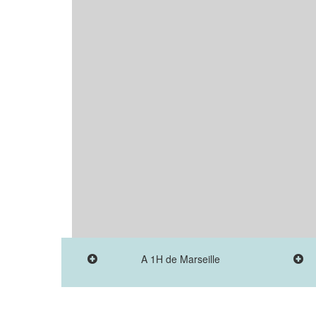
A 1H de Marseille