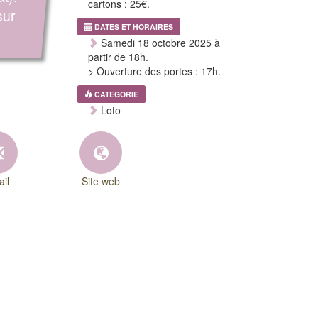
cartons : 25€.
sur
DATES ET HORAIRES
Samedi 18 octobre 2025 à
partir de 18h.
> Ouverture des portes : 17h.
CATEGORIE
Loto
il
Site web