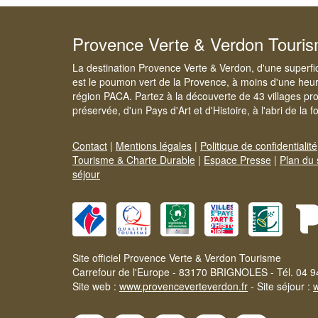
Provence Verte & Verdon Touri
La destination Provence Verte & Verdon, d'une superfi
est le poumon vert de la Provence, à moins d'une heur
région PACA. Partez à la découverte de 43 villages pr
préservée, d'un Pays d'Art et d'Histoire, à l'abri de la 
Contact
|
Mentions légales
|
Politique de confidentialité
Tourisme & Charte Durable
|
Espace Presse
|
Plan du 
séjour
Site officiel Provence Verte & Verdon Tourisme
Carrefour de l'Europe - 83170 BRIGNOLES - Tél. 04 9
Site web :
www.provenceverteverdon.fr
- Site séjour :