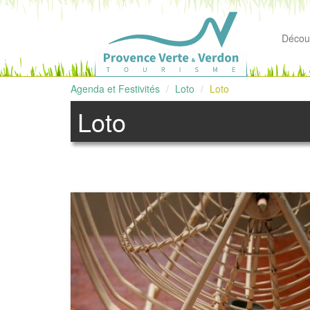
Découv
Agenda et Festivités
Loto
Loto
Loto