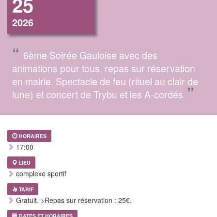
25
2026
“
6ème Soirée Gauloise avec des
animations pour tous, repas sur réservation
en mairie. Spectacle de feu (rituel au clair de
”
lune) et concert de Trybu et les A-cordés
HORAIRES
17:00
LIEU
complexe sportif
TARIF
Gratuit. >Repas sur réservation : 25€.
DATES ET HORAIRES