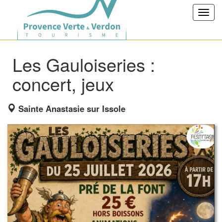
Toggl
navig
Les Gauloiseries :
concert, jeux
Sainte Anastasie sur Issole