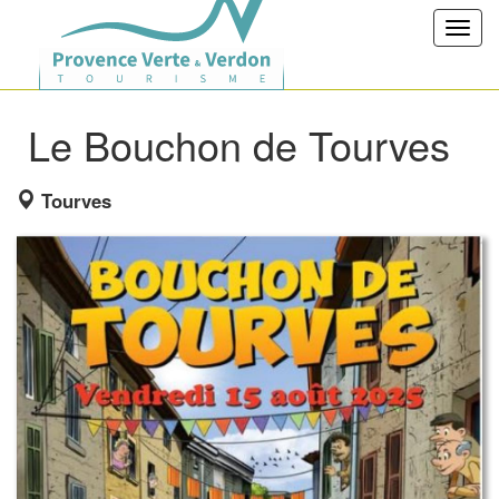
Toggl
navig
Le Bouchon de Tourves
Tourves