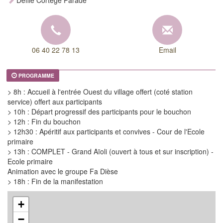
Défilé Cortège Parade
06 40 22 78 13
Email
PROGRAMME
> 8h : Accueil à l'entrée Ouest du village offert (coté station
service) offert aux participants
> 10h : Départ progressif des participants pour le bouchon
> 12h : Fin du bouchon
> 12h30 : Apéritif aux participants et convives - Cour de l'Ecole
primaire
> 13h : COMPLET - Grand Aïoli (ouvert à tous et sur inscription) -
Ecole primaire
Animation avec le groupe Fa Dièse
> 18h : Fin de la manifestation
+
−