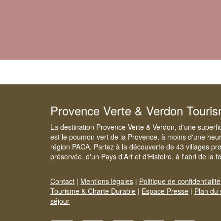
Provence Verte & Verdon Touri
La destination Provence Verte & Verdon, d'une superfi
est le poumon vert de la Provence, à moins d'une heur
région PACA. Partez à la découverte de 43 villages pr
préservée, d'un Pays d'Art et d'Histoire, à l'abri de la 
Contact
|
Mentions légales
|
Politique de confidentialité
Tourisme & Charte Durable
|
Espace Presse
|
Plan du 
séjour