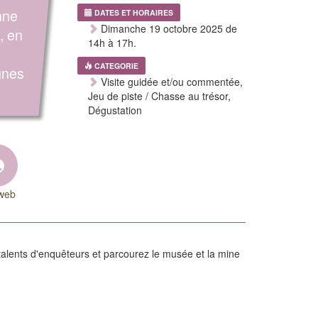
nne
DATES ET HORAIRES
Dimanche 19 octobre 2025 de
, en
14h à 17h.
CATEGORIE
gnes
Visite guidée et/ou commentée,
Jeu de piste / Chasse au trésor,
Dégustation
 web
talents d'enquêteurs et parcourez le musée et la mine