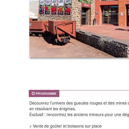
PROGRAMME
Découvrez l’univers des gueules rouges et des mines de
en résolvant les énigmes.
Exclusif : rencontrez les anciens mineurs pour une d
> Vente de goûter et boissons sur place