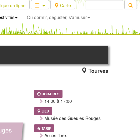
ique en ligne
Carte
stivités
Où dormir, déguster, s'amuser
Tourves
HORAIRES
14:00 à 17:00
LIEU
Musée des Gueules Rouges
uges
TARIF
Accès libre.