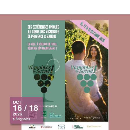
OCT
16 / 18
2026
à Brignoles