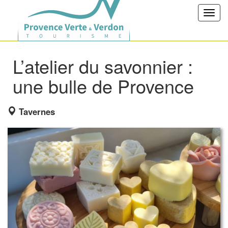
Toggl
navig
L’atelier du savonnier :
une bulle de Provence
Tavernes