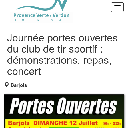
Toggl
navig
Journée portes ouvertes
du club de tir sportif :
démonstrations, repas,
concert
Barjols