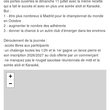
ces portes ouvertes le dimanche 11 juillet avec la même recette
qui a fait le succès et avec en plus une soirée aïoli et Karaoké,
But :
1 - être plus nombreux à Madrid pour le championnat du monde
en Octobre
2 - augmenter le nombre des adhérents
3 - donner la chance à un autre club d’émerger dans les environs
Déroulement de la journée :
-accès libres aux participants
-un chalenge toutes les 1/2h et le 1er gagne un lance pierre et
son inscription 2026/2027 au club offerte par un commerçant
-ne manquez pas le rougail saucisse réunionnais de midi et la
soirée aïoli et Karaoké,
+
−