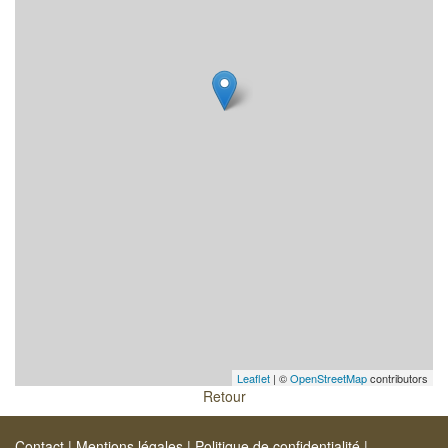
Leaflet
| ©
OpenStreetMap
contributors
Retour
Contact
|
Mentions légales
|
Politique de confidentialité
|