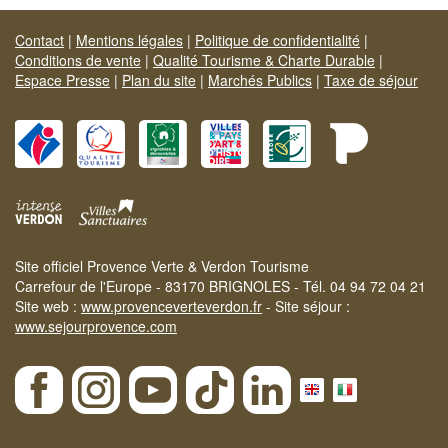
Contact
|
Mentions légales
|
Politique de confidentialité
|
Conditions de vente
|
Qualité Tourisme & Charte Durable
|
Espace Presse
|
Plan du site
|
Marchés Publics
|
Taxe de séjour
Site officiel Provence Verte & Verdon Tourisme
Carrefour de l'Europe - 83170 BRIGNOLES - Tél. 04 94 72 04 21
Site web :
www.provenceverteverdon.fr
- Site séjour :
www.sejourprovence.com