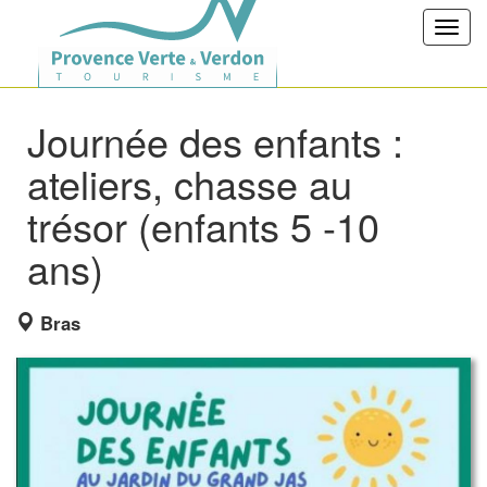
Toggl
navig
Journée des enfants :
ateliers, chasse au
trésor (enfants 5 -10
ans)
Bras