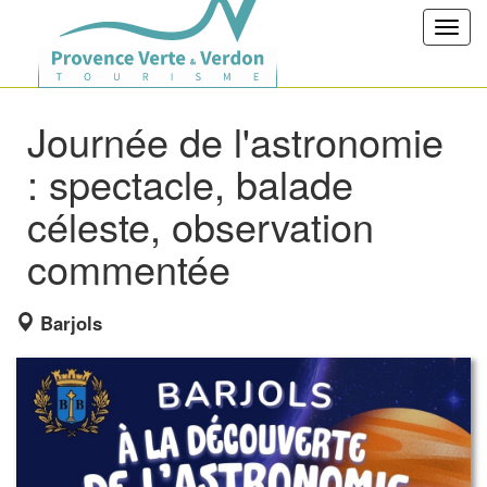
Toggl
navig
Journée de l'astronomie
: spectacle, balade
céleste, observation
commentée
Barjols