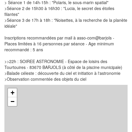
> Séance 1 de 14h-15h : "Polaris, le sous-marin spatial"
>Séance 2 de 15h30 à 16h30 : "Lucia, le secret des étoiles
filantes"
>Séance 3 de 17h à 18h : "Noisettes, à la recherche de la planète
idéale"
Inscriptions recommandées par mail à asso-com@barjols -
Places limitées à 16 personnes par séance - Age minimum
recommandé : 5 ans
>>22h : SOIREE ASTRONOMIE - Espace de loisirs des
Tourtouires - 83670 BARJOLS (à côté de la piscine municipale)
>Balade céleste : découverte du ciel et initiation à l'astronomie
>Observation commentée des objets du ciel
+
−