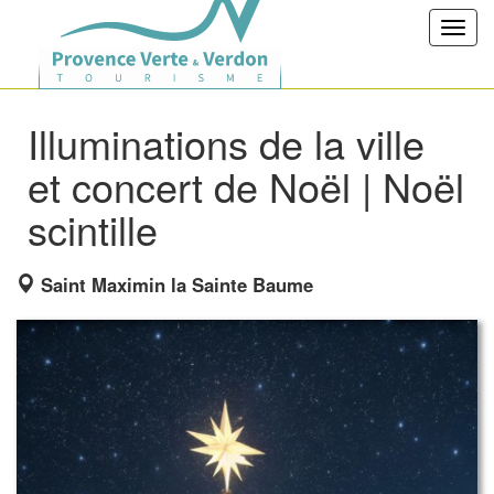
Toggl
navig
Illuminations de la ville
et concert de Noël | Noël
scintille
Saint Maximin la Sainte Baume