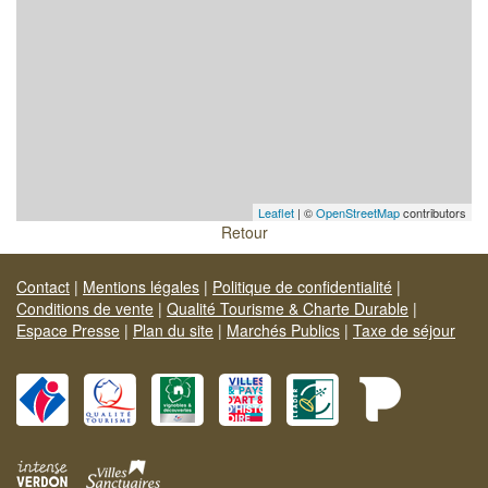
Leaflet
| ©
OpenStreetMap
contributors
Retour
Contact
|
Mentions légales
|
Politique de confidentialité
|
Conditions de vente
|
Qualité Tourisme & Charte Durable
|
Espace Presse
|
Plan du site
|
Marchés Publics
|
Taxe de séjour