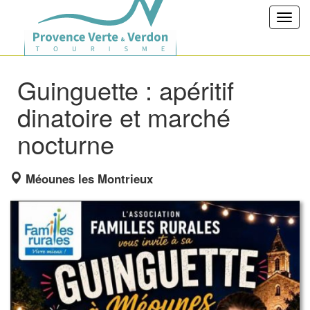
Toggl
navig
Guinguette : apéritif
dinatoire et marché
nocturne
Méounes les Montrieux