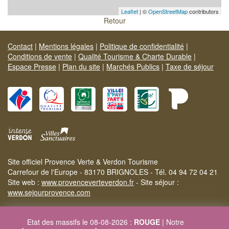
Leaflet
| ©
OpenStreetMap
contributors
Retour
Contact
|
Mentions légales
|
Politique de confidentialité
|
Conditions de vente
|
Qualité Tourisme & Charte Durable
|
Espace Presse
|
Plan du site
|
Marchés Publics
|
Taxe de séjour
Site officiel Provence Verte & Verdon Tourisme
Carrefour de l'Europe - 83170 BRIGNOLES - Tél. 04 94 72 04 21
Site web :
www.provenceverteverdon.fr
- Site séjour :
www.sejourprovence.com
Etat des massifs le 08-08-2026 :
ROUGE
| Notre