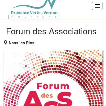
Toggl
navig
Forum des Associations
Nans les Pins