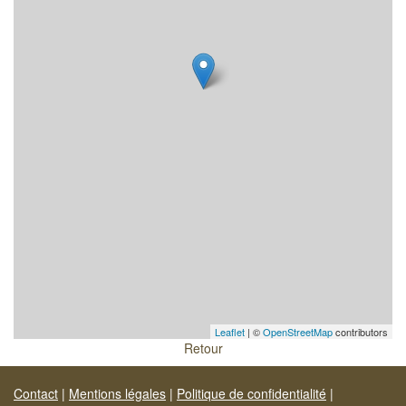
Leaflet
| ©
OpenStreetMap
contributors
Retour
Contact
|
Mentions légales
|
Politique de confidentialité
|