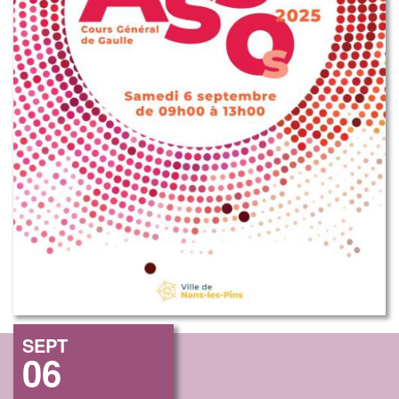
SEPT
06