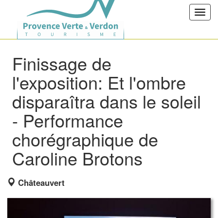
Toggl
navig
Finissage de
l'exposition: Et l'ombre
disparaîtra dans le soleil
- Performance
chorégraphique de
Caroline Brotons
Châteauvert