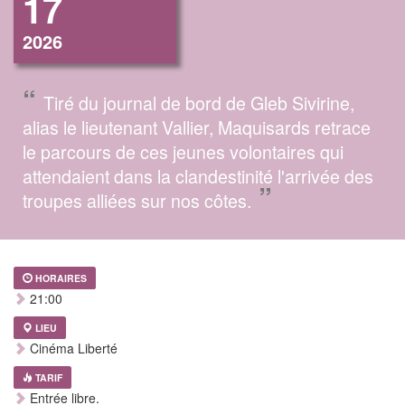
17
2026
“
Tiré du journal de bord de Gleb Sivirine,
alias le lieutenant Vallier, Maquisards retrace
le parcours de ces jeunes volontaires qui
attendaient dans la clandestinité l'arrivée des
”
troupes alliées sur nos côtes.
HORAIRES
21:00
LIEU
Cinéma Liberté
TARIF
Entrée libre.