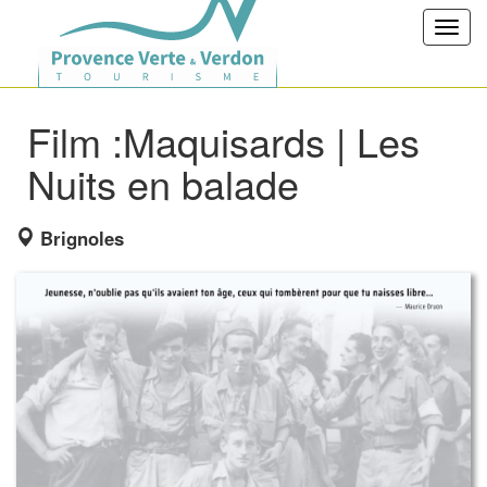
Toggl
navig
Film :Maquisards | Les
Nuits en balade
Brignoles