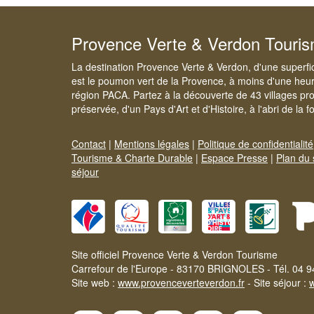
Provence Verte & Verdon Touri
La destination Provence Verte & Verdon, d'une superfi
est le poumon vert de la Provence, à moins d'une heur
région PACA. Partez à la découverte de 43 villages pr
préservée, d'un Pays d'Art et d'Histoire, à l'abri de la 
Contact
|
Mentions légales
|
Politique de confidentialité
Tourisme & Charte Durable
|
Espace Presse
|
Plan du 
séjour
Site officiel Provence Verte & Verdon Tourisme
Carrefour de l'Europe - 83170 BRIGNOLES - Tél. 04 9
Site web :
www.provenceverteverdon.fr
- Site séjour :