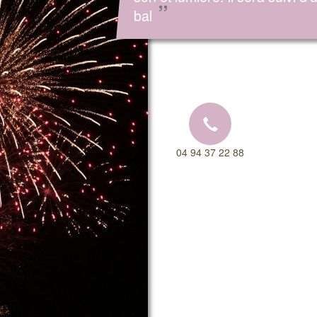
”
bal
04 94 37 22 88