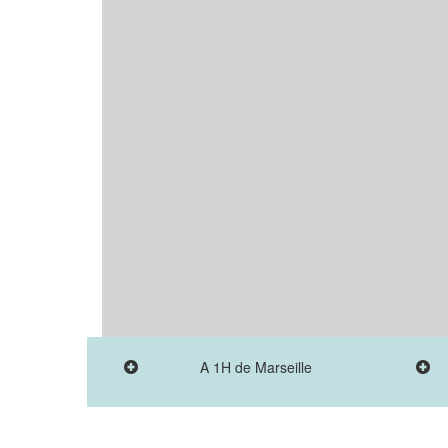
A 1H de Marseille