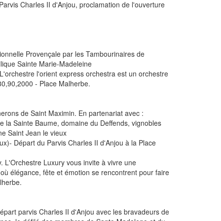
 Parvis Charles II d'Anjou, proclamation de l'ouverture
ionnelle Provençale par les Tambourinaires de
ilique Sainte Marie-Madeleine
L'orchestre l'orient express orchestra est un orchestre
 80,90,2000 - Place Malherbe.
gnerons de Saint Maximin. En partenariat avec :
 de la Sainte Baume, domaine du Deffends, vignobles
e Saint Jean le vieux
ux)- Départ du Parvis Charles II d'Anjou à la Place
. L'Orchestre Luxury vous invite à vivre une
 où élégance, fête et émotion se rencontrent pour faire
alherbe.
départ parvis Charles II d'Anjou avec les bravadeurs de