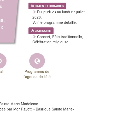
a
DATES ET HORAIRES
Du jeudi 23 au lundi 27 juillet
2026.
ns,
Voir le programme détaillé.
ux
CATEGORIE
Concert, Fête traditionnelle,
Célébration religieuse
il
Programme de
l'agenda de l'été
e Sainte Marie Madeleine
ée par Mgr Ravotti - Basilique Sainte Marie-