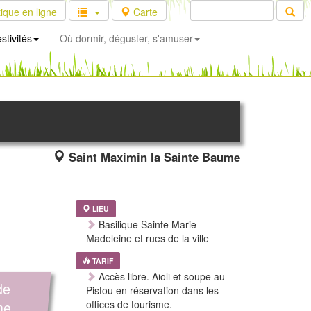
ique en ligne
Carte
stivités
Où dormir, déguster, s'amuser
Saint Maximin la Sainte Baume
LIEU
Basilique Sainte Marie
Madeleine et rues de la ville
TARIF
Accès libre. Aioli et soupe au
de
Pistou en réservation dans les
ne
offices de tourisme.