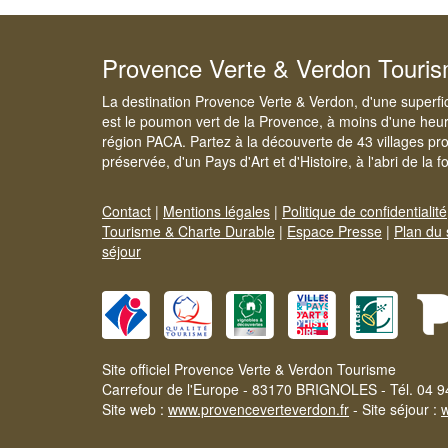
Provence Verte & Verdon Touri
La destination Provence Verte & Verdon, d'une superfi
est le poumon vert de la Provence, à moins d'une heur
région PACA. Partez à la découverte de 43 villages pr
préservée, d'un Pays d'Art et d'Histoire, à l'abri de la 
Contact
|
Mentions légales
|
Politique de confidentialité
Tourisme & Charte Durable
|
Espace Presse
|
Plan du 
séjour
Site officiel Provence Verte & Verdon Tourisme
Carrefour de l'Europe - 83170 BRIGNOLES - Tél. 04 9
Site web :
www.provenceverteverdon.fr
- Site séjour :