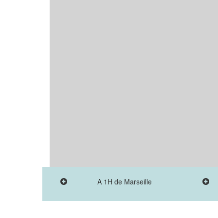
A 1H de Marseille