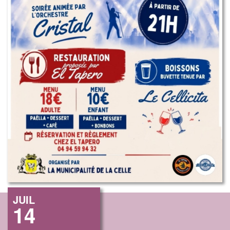
JUIL
14