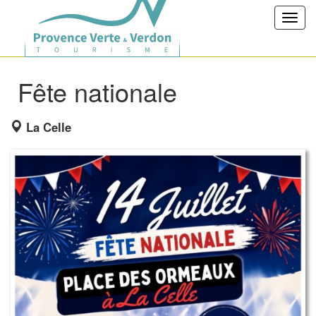
Toggl
navig
Fête nationale
La Celle