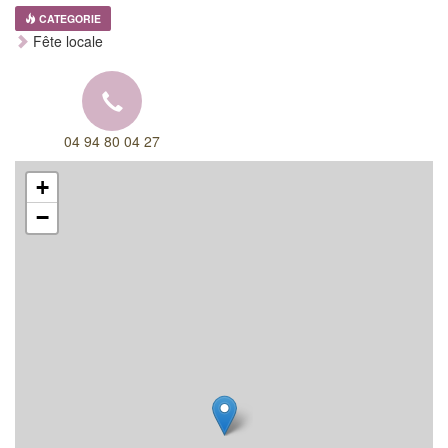
CATEGORIE
Fête locale
04 94 80 04 27
+
−