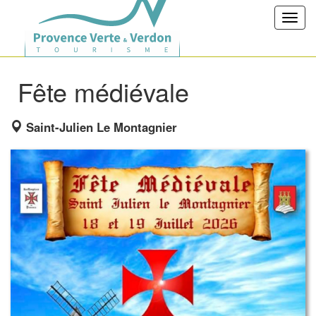
Toggl
navig
Fête médiévale
Saint-Julien Le Montagnier