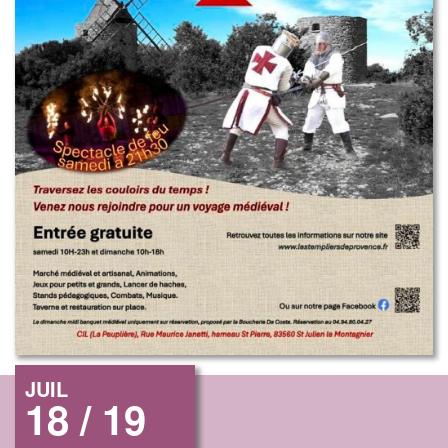
JUIL
18 / 19