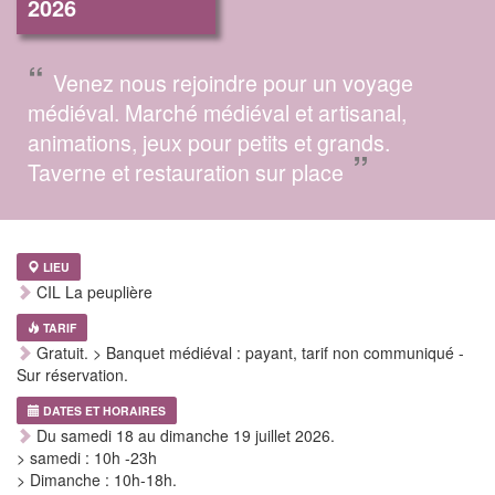
2026
“
Venez nous rejoindre pour un voyage
médiéval. Marché médiéval et artisanal,
animations, jeux pour petits et grands.
”
Taverne et restauration sur place
LIEU
CIL La peuplière
TARIF
Gratuit. > Banquet médiéval : payant, tarif non communiqué -
Sur réservation.
DATES ET HORAIRES
Du samedi 18 au dimanche 19 juillet 2026.
> samedi : 10h -23h
> Dimanche : 10h-18h.