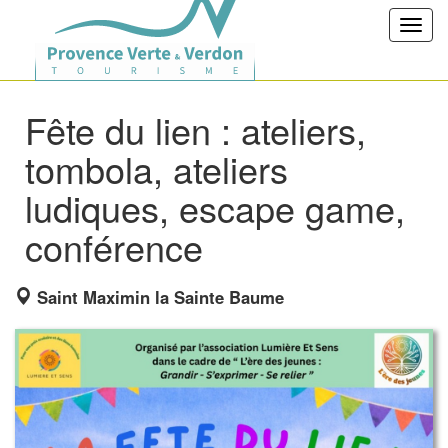
Toggl
navig
Fête du lien : ateliers,
tombola, ateliers
ludiques, escape game,
conférence
Saint Maximin la Sainte Baume