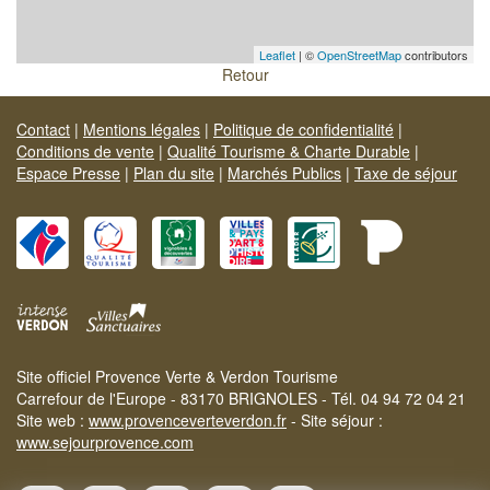
Leaflet
| ©
OpenStreetMap
contributors
Retour
Contact
|
Mentions légales
|
Politique de confidentialité
|
Conditions de vente
|
Qualité Tourisme & Charte Durable
|
Espace Presse
|
Plan du site
|
Marchés Publics
|
Taxe de séjour
Site officiel Provence Verte & Verdon Tourisme
Carrefour de l'Europe - 83170 BRIGNOLES - Tél. 04 94 72 04 21
Site web :
www.provenceverteverdon.fr
- Site séjour :
www.sejourprovence.com